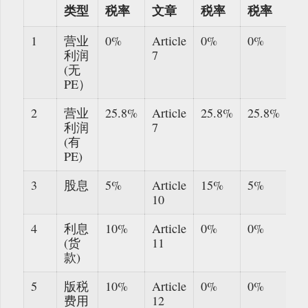
类型
税率
文章
税率
税率
1
营业
0%
Article
0%
0%
利润
7
(无
PE）
2
营业
25.8%
Article
25.8%
25.8%
利润
7
(有
PE)
3
股息
5%
Article
15%
5%
10
4
利息
10%
Article
0%
0%
(货
11
款)
5
版税
10%
Article
0%
0%
费用
12