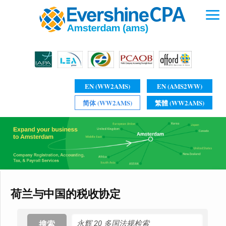
EN (WW2AMS)
EN (AMS2WW)
简体 (WW2AMS)
繁體 (WW2AMS)
荷兰与中国的税收协定
搜索