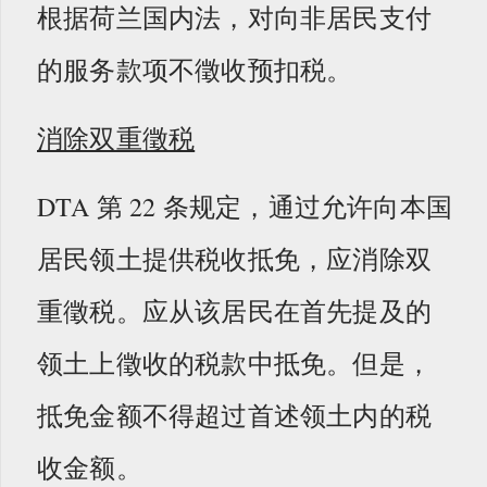
根据荷兰国内法，对向非居民支付
的服务款项不徵收预扣税。
消除双重徵税
DTA 第 22 条规定，通过允许向本国
居民领土提供税收抵免，应消除双
重徵税。应从该居民在首先提及的
领土上徵收的税款中抵免。但是，
抵免金额不得超过首述领土内的税
收金额。