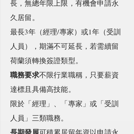
長，無總年限上限，有機會申請永
久居留。
最長3年（經理/專家）或1年（受訓
人員），期滿不可延長，若需續留
荷蘭須轉換簽證類型。
職務要求
不限行業職稱，只要薪資
達標且具備高技能。
限於「經理」、「專家」或「受訓
人員」三類職務。
長期發展
可積累居留年資以申請永