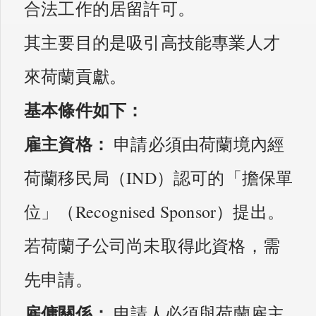
合法工作的居留許可。
其主要目的是吸引高技能專業人才
來荷蘭貢獻。
基本條件如下：
雇主資格：
申請必須由荷蘭境內經
荷蘭移民局（IND）認可的「擔保單
位」（Recognised Sponsor）提出。
若荷蘭子公司尚未取得此資格，需
先申請。
雇傭關係：
申請人必須與荷蘭雇主