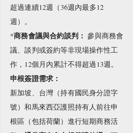
超過連續12週（36週內最多12
週）。
商務會議與合約談判：
*
參與商務會
議、談判或簽約等非現場操作性工
作，12個月內累計不得超過13週。
申根簽證需求：
新加坡、台灣（持有國民身分證字
號）和馬來西亞護照持有人前往申
根區（包括荷蘭）進行短期商務活