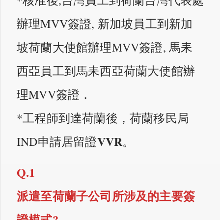
辦理MVV簽證, 新加坡員工到新加
坡荷蘭大使館辦理MVV簽證, 馬耒
西亞員工到馬耒西亞荷蘭大使館辦
理MVV簽證．
*工程師到達荷蘭後，荷蘭移民局
VVR
IND申請居留證
。
Q.1
派遣至荷蘭子公司所涉及的主要簽
證模式?