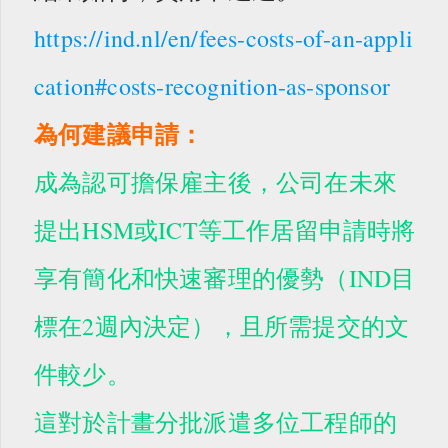
https://ind.nl/en/fees-costs-of-an-appli
cation#costs-recognition-as-sponsor
為何建議申請：
成為認可擔保雇主後，公司在未來
提出HSM或ICT等工作居留申請時將
享有簡化和快速審理的優勢（IND目
標在2週內決定），且所需提交的文
件較少。
這對於計畫分批派遣多位工程師的