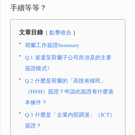
手續等等？
文章目錄
點擊收合
荷蘭工作簽證Summary
Q.1 派遣至荷蘭子公司所涉及的主要
簽證模式?
Q.2 什麼是荷蘭的「高技術移民」
（HSM）簽證？申請此簽證有什麼基
本條件？
Q.3 什麼是「企業內部調派」（ICT）
簽證？