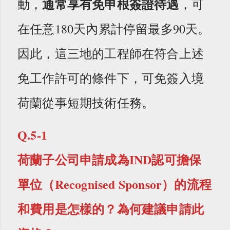
通常享有免申根簽證待遇
動，
，可
在任意180天內累計停留最多90天。
因此，這三地的工程師在符合上述
免工作許可的條件下，可免簽入境
荷蘭從事短期技術任務。
Q.5-1
荷蘭子公司申請成為IND認可擔保
單位（Recognised Sponsor）的流程
和費用是怎樣的？為何建議申請此