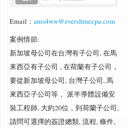
Email：
ams4ww@evershinecpa.com
案例情節:
新加坡母公司在台灣有子公司, 在馬
耒西亞有子公司 , 在荷蘭有子公司，
要從新加坡母公司, 台灣子公司, 馬
來西亞子公司等， 派半導體設備安
裝工程師, 大約20位，到荷蘭子公司,
請問可選擇的簽證總類, 流程, 條件,