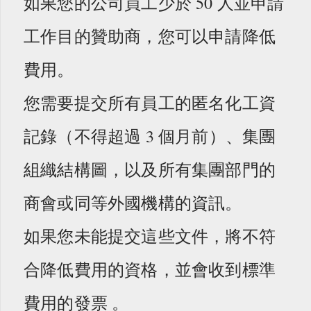
如果您的公司員工少於 50 人並申請
工作目的贊助商，您可以申請降低
費用。
您需要提交所有員工的匿名化工資
記錄（不得超過 3 個月前）、集團
組織結構圖，以及所有集團部門的
商會或同等外國機構的資訊。
如果您未能提交這些文件，將不符
合降低費用的資格，並會收到標準
費用的發票 。