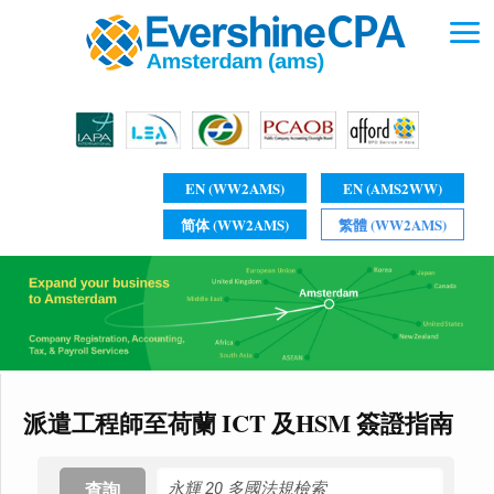
EN (WW2AMS)
EN (AMS2WW)
简体 (WW2AMS)
繁體 (WW2AMS)
派遣工程師至荷蘭 ICT 及HSM 簽證指南
查詢