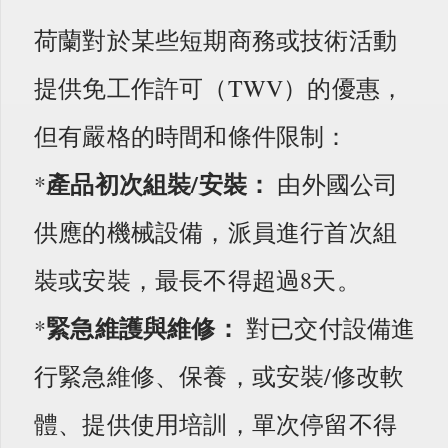
荷蘭對於某些短期商務或技術活動
提供免工作許可（TWV）的優惠，
但有嚴格的時間和條件限制：
產品初次組裝/安裝：
*
由外國公司
供應的機械設備，派員進行首次組
裝或安裝，最長不得超過8天。
緊急維護與維修：
*
對已交付設備進
行緊急維修、保養，或安裝/修改軟
體、提供使用培訓，單次停留不得