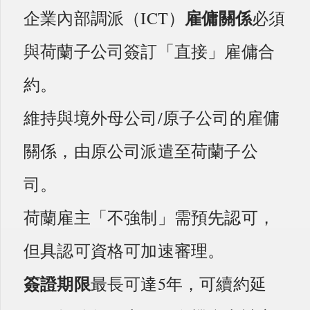
雇傭關係
企業內部調派（ICT）
必須
與荷蘭子公司簽訂「直接」雇傭合
約。
維持與境外母公司/原子公司的雇傭
關係，由原公司派遣至荷蘭子公
司。
荷蘭雇主「不強制」需預先認可，
但具認可資格可加速審理。
簽證期限
最長可達5年，可續約延