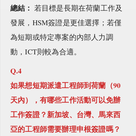
總結：
若目標是長期在荷蘭工作及
發展，HSM簽證是更佳選擇；若僅
為短期或特定專案的內部人力調
動，ICT則較為合適。
Q.4
如果想短期派遣工程師到荷蘭（90
天內），有哪些工作活動可以免辦
工作簽證？新加坡、台灣、馬來西
亞的工程師需要辦理申根簽證嗎？