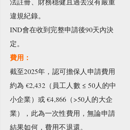
法註冊、財務穩健且過去沒有嚴重
違規紀錄。
IND會在收到完整申請後90天內決
定。
費用：
截至2025年，認可擔保人申請費用
約為 €2,432（員工人數 ≤ 50人的中
小企業）或 €4,866（>50人的大企
業），此為一次性費用，無論申請
結果如何，費用不退還。