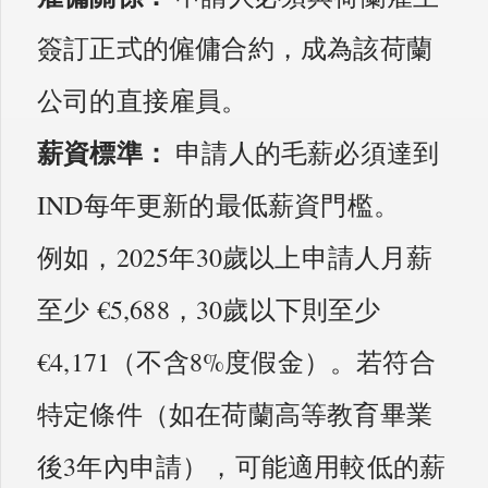
簽訂正式的僱傭合約，成為該荷蘭
公司的直接雇員。
薪資標準：
申請人的毛薪必須達到
IND每年更新的最低薪資門檻。
例如，2025年30歲以上申請人月薪
至少 €5,688，30歲以下則至少
€4,171（不含8%度假金）。若符合
特定條件（如在荷蘭高等教育畢業
後3年內申請），可能適用較低的薪